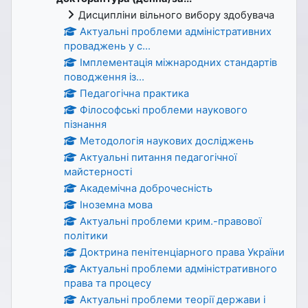
Дисципліни вільного вибору здобувача
Актуальні проблеми адміністративних
проваджень у с...
Імплементація міжнародних стандартів
поводження із...
Педагогічна практика
Філософські проблеми наукового
пізнання
Методологія наукових досліджень
Актуальні питання педагогічної
майстерності
Академічна доброчесність
Іноземна мова
Актуальні проблеми крим.-правової
політики
Доктрина пенітенціарного права України
Актуальні проблеми адміністративного
права та процесу
Актуальні проблеми теорії держави і