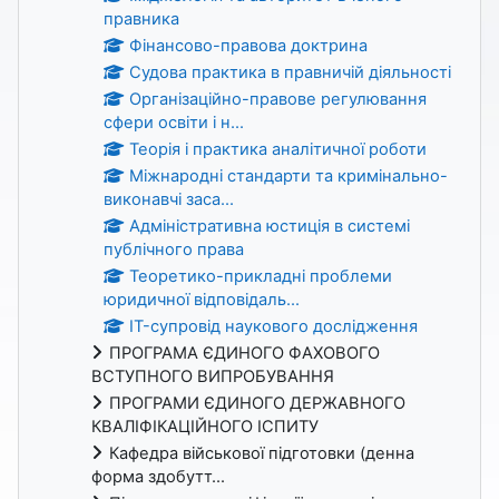
правника
Фінансово-правова доктрина
Судова практика в правничій діяльності
Організаційно-правове регулювання
сфери освіти і н...
Теорія і практика аналітичної роботи
Міжнародні стандарти та кримінально-
виконавчі заса...
Адміністративна юстиція в системі
публічного права
Теоретико-прикладні проблеми
юридичної відповідаль...
IT-супровід наукового дослідження
ПРОГРАМА ЄДИНОГО ФАХОВОГО
ВСТУПНОГО ВИПРОБУВАННЯ
ПРОГРАМИ ЄДИНОГО ДЕРЖАВНОГО
КВАЛІФІКАЦІЙНОГО ІСПИТУ
Кафедра військової підготовки (денна
форма здобутт...