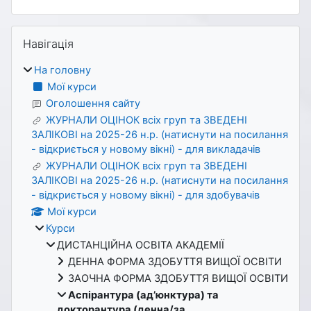
Блоки
Пропустити Навігація
Навігація
На головну
Мої курси
Оголошення сайту
ЖУРНАЛИ ОЦІНОК всіх груп та ЗВЕДЕНІ
ЗАЛІКОВІ на 2025-26 н.р. (натиснути на посилання
- відкриється у новому вікні) - для викладачів
ЖУРНАЛИ ОЦІНОК всіх груп та ЗВЕДЕНІ
ЗАЛІКОВІ на 2025-26 н.р. (натиснути на посилання
- відкриється у новому вікні) - для здобувачів
Мої курси
Курси
ДИСТАНЦІЙНА ОСВІТА АКАДЕМІЇ
ДЕННА ФОРМА ЗДОБУТТЯ ВИЩОЇ ОСВІТИ
ЗАОЧНА ФОРМА ЗДОБУТТЯ ВИЩОЇ ОСВІТИ
Аспірантура (ад’юнктура) та
докторантура (денна/за...