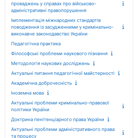
проваджень у справах про військово-
адміністративні правопорушення
Імплементація міжнародних стандартів
поводження із засудженними у кримінально-
виконавче законодавство України
Педагогічна практика
Філософські проблеми наукового пізнання
Методологія наукових досліджень
Актуальні питання педагогічної майстерності
Академічна доброчесність
Іноземна мова
Актуальні проблеми кримінально-правової
політики України
Доктрина пенітенціарного права України
Актуальні проблеми адміністративного права
та процесу