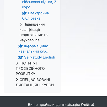
військової під-ки, 2
курс
Електронна
бібліотека
Підвищення
кваліфікації
педагогічних та
науково-пе...
Інформаційно-
навчальний курс
Self-study English
ІНСТИТУТ
ПРОФЕСІЙНОГО
РОЗВИТКУ
СПЕЦІАЛІЗОВАНІ
ДИСТАНЦІЙНІ КУРСИ
Ви не пройшли ідентифікацію (
Увійти
)