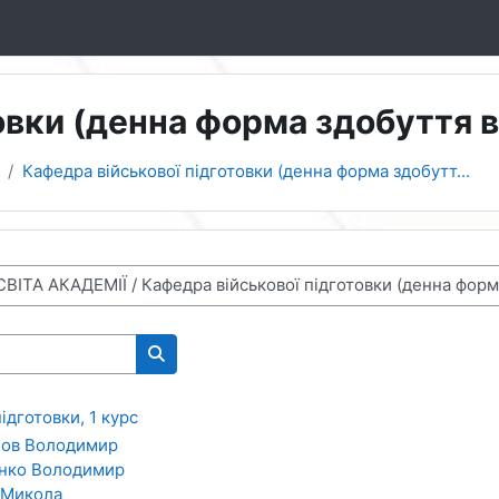
овки (денна форма здобуття в
Кафедра військової підготовки (денна форма здобутт...
Пошук курсів
ідготовки, 1 курс
нов Володимир
нко Володимир
 Микола