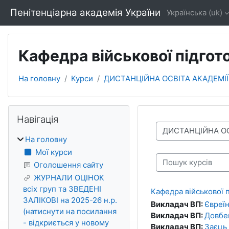
Перейти до головного вмісту
Пенітенціарна академія України
Українська ‎(uk)‎
Кафедра військової підгот
На головну
Курси
ДИСТАНЦІЙНА ОСВІТА АКАДЕМІЇ
Блоки
Пропустити Навігація
Навігація
Категорії курсів
На головну
Мої курси
Пошук курсів
Оголошення сайту
ЖУРНАЛИ ОЦІНОК
всіх груп та ЗВЕДЕНІ
Кафедра військової п
ЗАЛІКОВІ на 2025-26 н.р.
Викладач ВП:
Євреї
(натиснути на посилання
Викладач ВП:
Довбе
- відкриється у новому
Викладач ВП:
Заєць