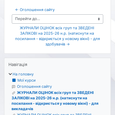
← Оголошення сайту
Перейти до...
ЖУРНАЛИ ОЦІНОК всіх груп та ЗВЕДЕНІ 
ЗАЛІКОВІ на 2025-26 н.р. (натиснути на 
посилання - відкриється у новому вікні) - для 
здобувачів →
Блоки
Пропустити Навігація
Навігація
На головну
Мої курси
Оголошення сайту
ЖУРНАЛИ ОЦІНОК всіх груп та ЗВЕДЕНІ
ЗАЛІКОВІ на 2025-26 н.р. (натиснути на
посилання - відкриється у новому вікні) - для
викладачів
ЖУРНАЛИ ОЦІНОК всіх груп та ЗВЕДЕНІ