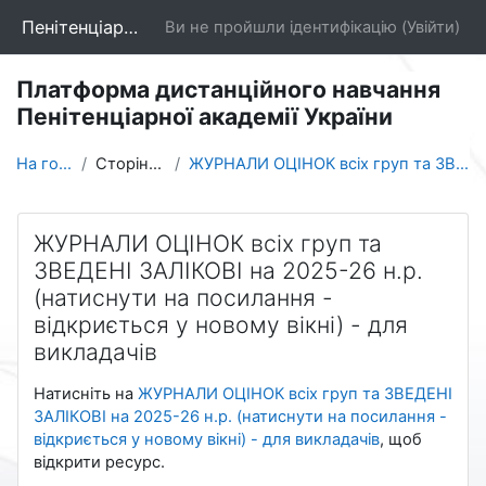
Перейти до головного вмісту
Пенітенціарна академія України
Ви не пройшли ідентифікацію (
Увійти
)
Платформа дистанційного навчання
Пенітенціарної академії України
На головну
Сторінки сайту
ЖУРНАЛИ ОЦІНОК всіх груп та ЗВЕДЕНІ ЗАЛІКОВІ на 20...
ЖУРНАЛИ ОЦІНОК всіх груп та
ЗВЕДЕНІ ЗАЛІКОВІ на 2025-26 н.р.
(натиснути на посилання -
відкриється у новому вікні) - для
викладачів
Умови завершення
Натисніть на
ЖУРНАЛИ ОЦІНОК всіх груп та ЗВЕДЕНІ
ЗАЛІКОВІ на 2025-26 н.р. (натиснути на посилання -
відкриється у новому вікні) - для викладачів
, щоб
відкрити ресурс.